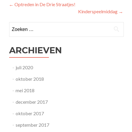
Bericht
←
Optreden in De Drie Straatjes!
Kinderspeelmiddag
→
navigatie
Zoeken
naar:
ARCHIEVEN
juli 2020
oktober 2018
mei 2018
december 2017
oktober 2017
september 2017