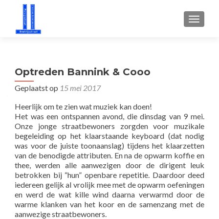
WISSEL
Optreden Bannink & Cooo
Geplaatst op
15 mei 2017
Heerlijk om te zien wat muziek kan doen!
Het was een ontspannen avond, die dinsdag van 9 mei.
Onze jonge straatbewoners zorgden voor muzikale
begeleiding op het klaarstaande keyboard (dat nodig
was voor de juiste toonaanslag) tijdens het klaarzetten
van de benodigde attributen. En na de opwarm koffie en
thee, werden alle aanwezigen door de dirigent leuk
betrokken bij “hun” openbare repetitie. Daardoor deed
iedereen gelijk al vrolijk mee met de opwarm oefeningen
en werd de wat kille wind daarna verwarmd door de
warme klanken van het koor en de samenzang met de
aanwezige straatbewoners.