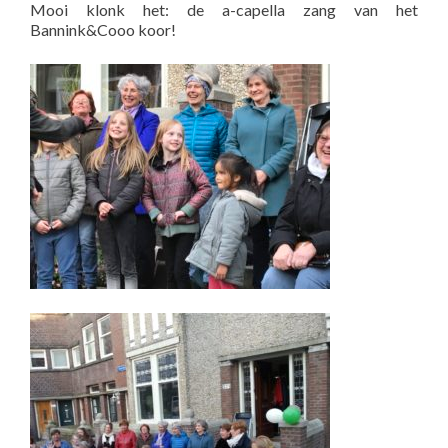
Mooi klonk het: de a-capella zang van het
Bannink&Cooo koor!