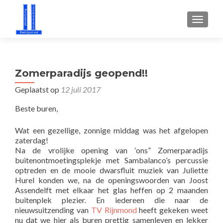
WISSEL
Zomerparadijs geopend!!
Geplaatst op
12 juli 2017
Beste buren,
Wat een gezellige, zonnige middag was het afgelopen
zaterdag!
Na de vrolijke opening van ‘ons” Zomerparadijs
buitenontmoetingsplekje met Sambalanco’s percussie
optreden en de mooie dwarsfluit muziek van Juliette
Hurel konden we, na de openingswoorden van Joost
Assendelft met elkaar het glas heffen op 2 maanden
buitenplek plezier. En iedereen die naar de
nieuwsuitzending van
TV Rijnmond
heeft gekeken weet
nu dat we hier als buren prettig samenleven en lekker